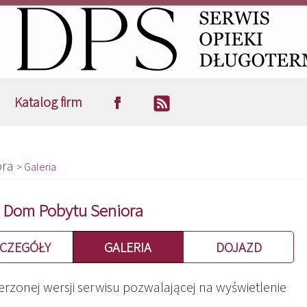
Katalog firm
ora
> Galeria
Dom Pobytu Seniora
CZEGÓŁY
GALERIA
DOJAZD
erzonej wersji serwisu pozwalającej na wyświetlenie