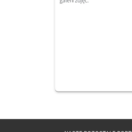
galerii zdjęć.