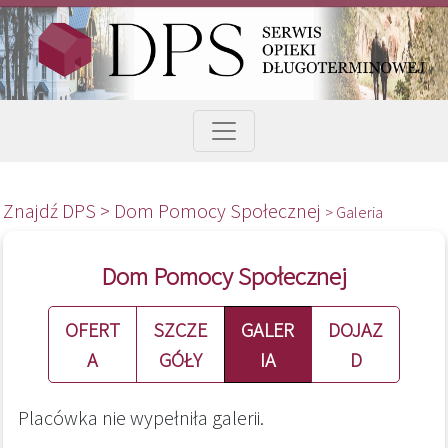
Znajdź DPS >
Dom Pomocy Społecznej
> Galeria
Dom Pomocy Społecznej
OFERT
SZCZE
GALER
DOJAZ
A
GÓŁY
IA
D
Placówka nie wypełniła galerii.