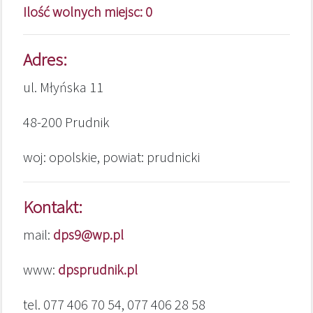
Ilość wolnych miejsc: 0
Adres:
ul. Młyńska 11
48-200 Prudnik
woj: opolskie, powiat: prudnicki
Kontakt:
mail:
dps9@wp.pl
www:
dpsprudnik.pl
tel. 077 406 70 54, 077 406 28 58