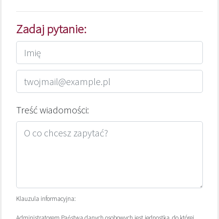
Zadaj pytanie:
Treść wiadomości:
Klauzula informacyjna:
Administratorem Państwa danych osobowych jest jednostka, do której