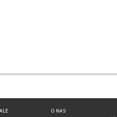
ALE
O NAS