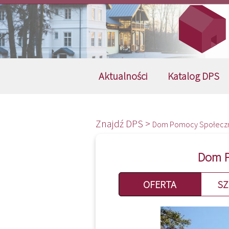
Aktualności
Katalog DPS
Znajdź DPS >
Dom Pomocy Społeczne
Dom P
OFERTA
SZ