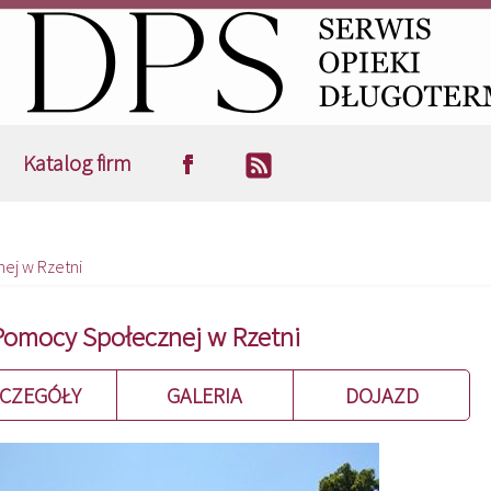
Katalog firm
j w Rzetni
omocy Społecznej w Rzetni
CZEGÓŁY
GALERIA
DOJAZD