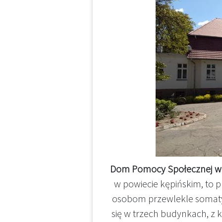
Dom Pomocy Społecznej w 
w powiecie kępińskim, to
osobom przewlekle somatyc
się w trzech budynkach, z 