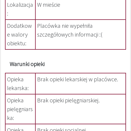
Lokalizacja
W mieście
:
Dodatkow
Placówka nie wypełniła
e walory
szczegółowych informacji :(
obiektu:
Warunki opieki
Opieka
Brak opieki lekarskiej w placówce.
lekarska:
Opieka
Brak opieki pielęgniarskiej.
pielęgniars
ka:
Opieka
Brak opieki socjalnej.