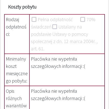
Koszty pobytu
Rodzaj
Pełna odpłatność
70%
odpłatnoś
świadczeń
Ustalany na
ci:
podstawie Ustawy o pomocy
społecznej z dn. 12 marca 2004r. ,
art. 61.
Minimalny
Placówka nie wypełniła
koszt
szczegółowych informacji :(
miesięczne
go pobytu:
Opis
Placówka nie wypełniła
różnych
szczegółowych informacji :(
wariantów