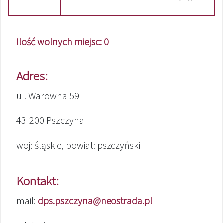
Ilość wolnych miejsc: 0
Adres:
ul. Warowna 59
43-200 Pszczyna
woj: śląskie, powiat: pszczyński
Kontakt:
mail:
dps.pszczyna@neostrada.pl