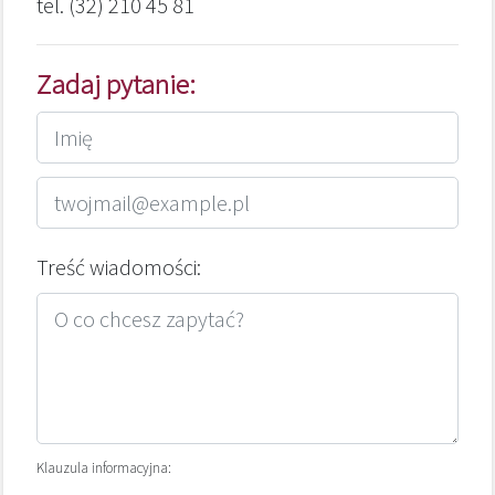
tel. (32) 210 45 81
Zadaj pytanie:
Treść wiadomości:
Klauzula informacyjna: