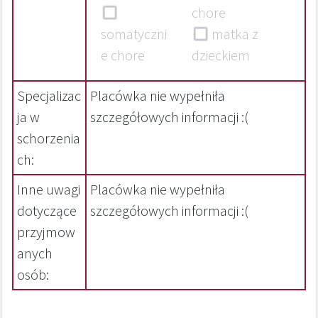
chore
somatyczni
matka z
e chore
dzieckiem
Specjalizac
Placówka nie wypełniła
ja w
szczegółowych informacji :(
schorzenia
ch:
Inne uwagi
Placówka nie wypełniła
dotyczące
szczegółowych informacji :(
przyjmow
anych
osób: