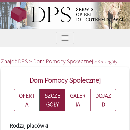
Znajdź DPS >
Dom Pomocy Społecznej
> Szczegóły
Dom Pomocy Społecznej
OFERT
SZCZE
GALER
DOJAZ
A
GÓŁY
IA
D
Rodzaj placówki