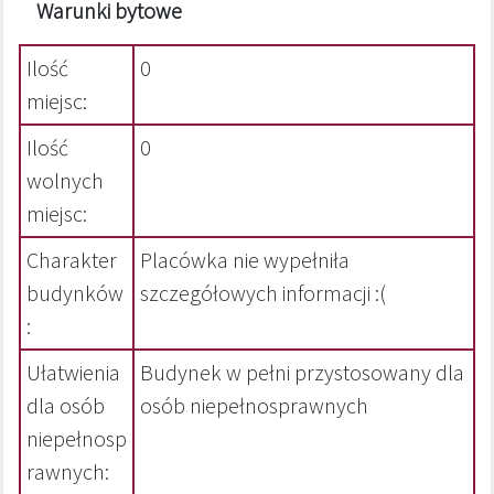
Warunki bytowe
Ilość
0
miejsc:
Ilość
0
wolnych
miejsc:
Charakter
Placówka nie wypełniła
budynków
szczegółowych informacji :(
:
Ułatwienia
Budynek w pełni przystosowany dla
dla osób
osób niepełnosprawnych
niepełnosp
rawnych: