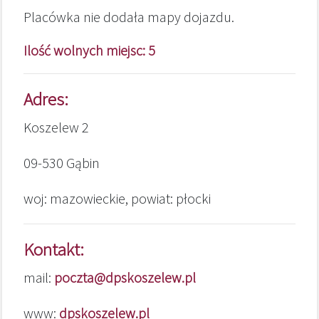
Placówka nie dodała mapy dojazdu.
Ilość wolnych miejsc: 5
Adres:
Koszelew 2
09-530 Gąbin
woj: mazowieckie, powiat: płocki
Kontakt:
mail:
poczta@dpskoszelew.pl
www:
dpskoszelew.pl