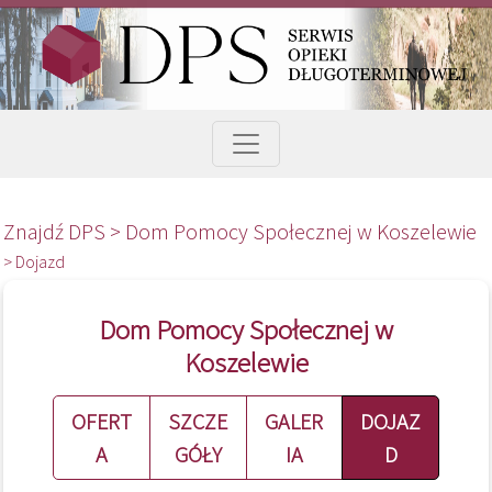
Znajdź DPS >
Dom Pomocy Społecznej w Koszelewie
> Dojazd
Dom Pomocy Społecznej w
Koszelewie
OFERT
SZCZE
GALER
DOJAZ
A
GÓŁY
IA
D