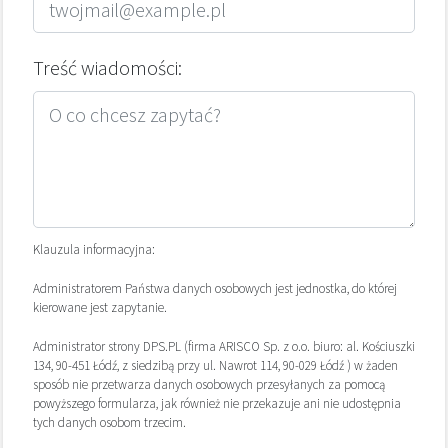
Treść wiadomości:
Klauzula informacyjna:
Administratorem Państwa danych osobowych jest jednostka, do której
kierowane jest zapytanie.
Administrator strony DPS.PL (firma ARISCO Sp. z o.o. biuro: al. Kościuszki
134, 90-451 Łódź, z siedzibą przy ul. Nawrot 114, 90-029 Łódź ) w żaden
sposób nie przetwarza danych osobowych przesyłanych za pomocą
powyższego formularza, jak również nie przekazuje ani nie udostępnia
tych danych osobom trzecim.