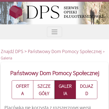
Znajdź DPS >
Państwowy Dom Pomocy Społecznej
>
Galeria
Państwowy Dom Pomocy Społecznej
OFERT
SZCZE
GALER
DOJAZ
A
GÓŁY
IA
D
Placówka nie korzysta z rozszerzonej wersji