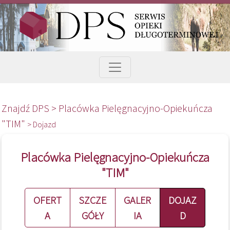
Znajdź DPS >
Placówka Pielęgnacyjno-Opiekuńcza
"TIM"
> Dojazd
Placówka Pielęgnacyjno-Opiekuńcza
"TIM"
OFERT
SZCZE
GALER
DOJAZ
A
GÓŁY
IA
D