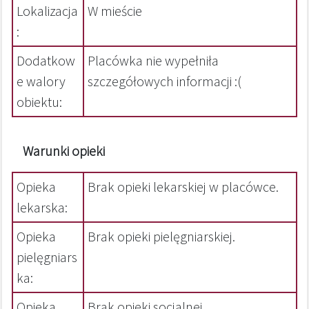
Lokalizacja
W mieście
:
Dodatkow
Placówka nie wypełniła
e walory
szczegółowych informacji :(
obiektu:
Warunki opieki
Opieka
Brak opieki lekarskiej w placówce.
lekarska:
Opieka
Brak opieki pielęgniarskiej.
pielęgniars
ka:
Opieka
Brak opieki socjalnej.