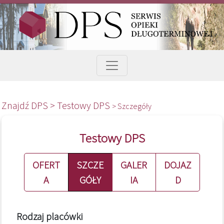
Znajdź DPS >
Testowy DPS
> Szczegóły
Testowy DPS
OFERT
SZCZE
GALER
DOJAZ
A
GÓŁY
IA
D
Rodzaj placówki