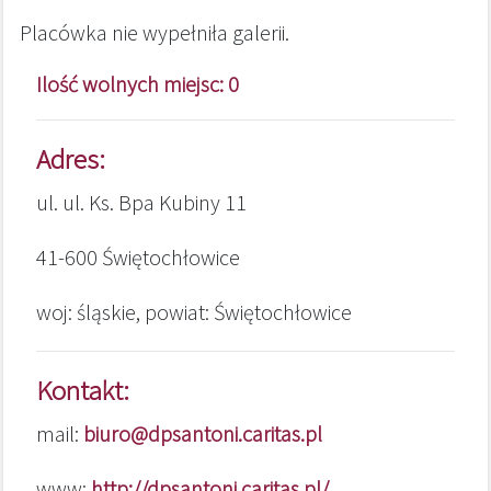
Placówka nie wypełniła galerii.
Ilość wolnych miejsc: 0
Adres:
ul. ul. Ks. Bpa Kubiny 11
41-600 Świętochłowice
woj: śląskie, powiat: Świętochłowice
Kontakt:
mail:
biuro@dpsantoni.caritas.pl
www:
http://dpsantoni.caritas.pl/