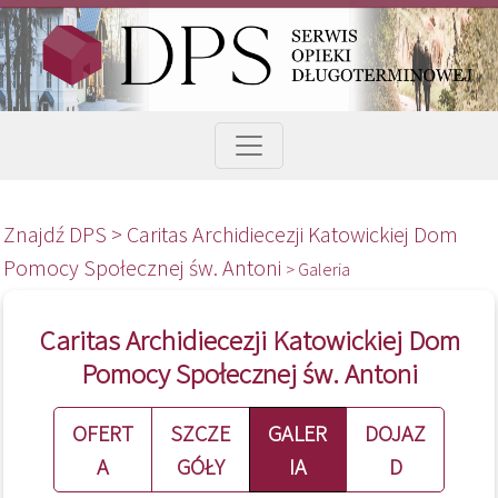
Znajdź DPS >
Caritas Archidiecezji Katowickiej Dom
Pomocy Społecznej św. Antoni
> Galeria
Caritas Archidiecezji Katowickiej Dom
Pomocy Społecznej św. Antoni
OFERT
SZCZE
GALER
DOJAZ
A
GÓŁY
IA
D