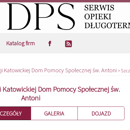
Katalog firm
ezji Katowickiej Dom Pomocy Społecznej św. Antoni
> Szc
ji Katowickiej Dom Pomocy Społecznej św.
Antoni
CZEGÓŁY
GALERIA
DOJAZD