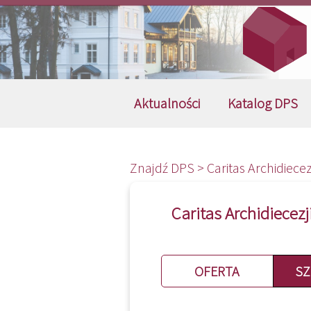
Aktualności
Katalog DPS
Znajdź DPS >
Caritas Archidiec
Caritas Archidiecez
OFERTA
SZ