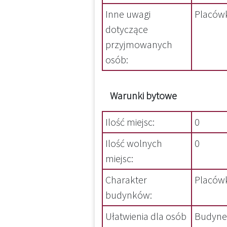
Inne uwagi
Placówk
dotyczące
przyjmowanych
osób:
Warunki bytowe
Ilość miejsc:
0
Ilość wolnych
0
miejsc:
Charakter
Placówk
budynków:
Ułatwienia dla osób
Budynek