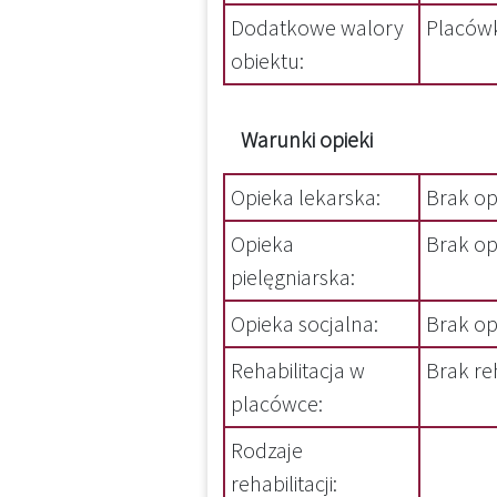
Dodatkowe walory
Placówk
obiektu:
Warunki opieki
Opieka lekarska:
Brak op
Opieka
Brak opi
pielęgniarska:
Opieka socjalna:
Brak opi
Rehabilitacja w
Brak re
placówce:
Rodzaje
rehabilitacji: