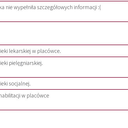
a nie wypełniła szczegółowych informacji :(
ieki lekarskiej w placówce.
eki pielęgniarskiej.
eki socjalnej.
habilitacji w placówce