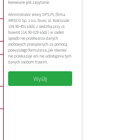
kierowane jest zapytanie.
Administrator strony DPS.PL (firma
ARISCO Sp. z o.o. biuro: al. Kościuszki
134, 90-451 Łódź, z siedzibą przy ul.
Nawrot 114, 90-029 Łódź ) w żaden
sposób nie przetwarza danych
osobowych przesyłanych za pomocą
powyższego formularza, jak również
nie przekazuje ani nie udostępnia tych
danych osobom trzecim.
Wyślij