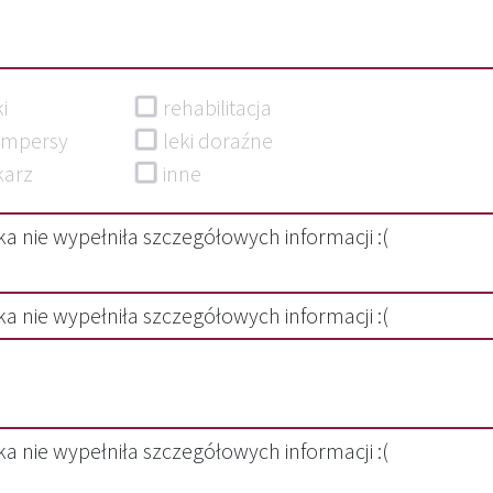
eki
rehabilitacja
ampersy
leki doraźne
ekarz
inne
a nie wypełniła szczegółowych informacji :(
a nie wypełniła szczegółowych informacji :(
a nie wypełniła szczegółowych informacji :(