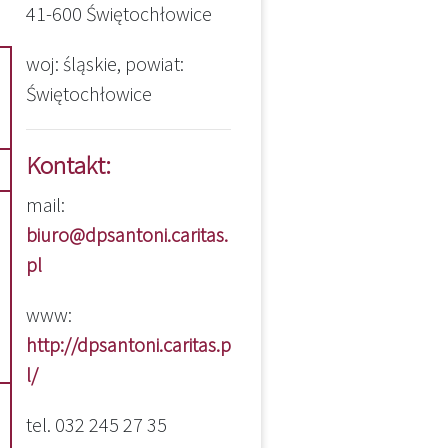
41-600 Świętochłowice
woj: śląskie, powiat:
Świętochłowice
Kontakt:
mail:
biuro@dpsantoni.caritas.
pl
www:
http://dpsantoni.caritas.p
l/
tel. 032 245 27 35