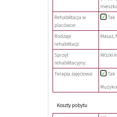
mieszka
Rehabilitacja w
Tak
placówce:
Rodzaje
Masaż, f
rehabilitacji:
Sprzęt
Wózki in
rehabilitacyjny:
Terapia zajęciowa:
Tak
Muzykote
Koszty pobytu