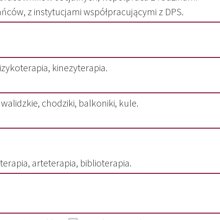
ńców, z instytucjami współpracującymi z DPS.
izykoterapia, kinezyterapia.
walidzkie, chodziki, balkoniki, kule.
rapia, arteterapia, biblioterapia.