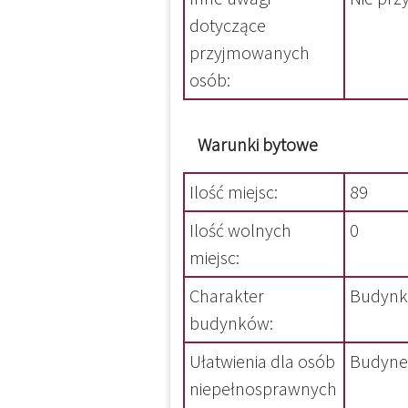
dotyczące
przyjmowanych
osób:
Warunki bytowe
Ilość miejsc:
89
Ilość wolnych
0
miejsc:
Charakter
Budynki
budynków:
Ułatwienia dla osób
Budynek
niepełnosprawnych