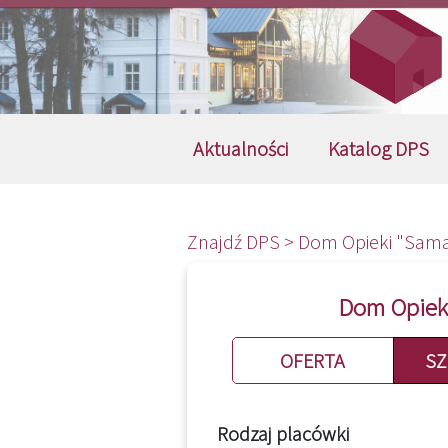
Aktualności
Katalog DPS
Znajdź DPS >
Dom Opieki "Samar
Dom Opieki
OFERTA
SZ
Rodzaj placówki