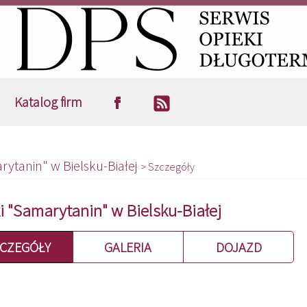
Katalog firm
ytanin" w Bielsku-Białej
> Szczegóły
 "Samarytanin" w Bielsku-Białej
CZEGÓŁY
GALERIA
DOJAZD