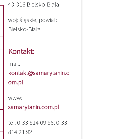
43-316 Bielsko-Biała
woj: śląskie, powiat:
Bielsko-Biała
Kontakt:
mail:
kontakt@samarytanin.c
om.pl
www:
samarytanin.com.pl
tel. 0-33 814 09 56; 0-33
814 21 92