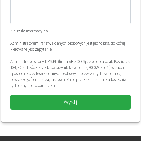
Klauzula informacyjna:
Administratorem Państwa danych osobowych jest jednostka, do której
kierowane jest zapytanie.
Administrator strony DPS.PL (firma ARISCO Sp. z o.o. biuro: al. Kościuszki
134, 90-451 Łódź, z siedzibą przy ul. Nawrot 114, 90-029 Łódź ) w żaden
sposób nie przetwarza danych osobowych przesyłanych za pomocą
powyższego formularza, jak również nie przekazuje ani nie udostępnia
tych danych osobom trzecim.
Wyślij