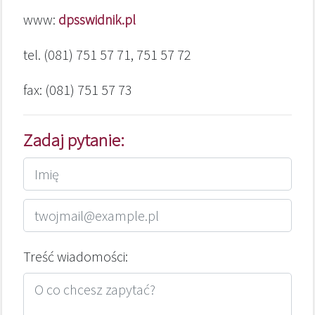
www:
dpsswidnik.pl
tel. (081) 751 57 71, 751 57 72
fax: (081) 751 57 73
Zadaj pytanie:
Treść wiadomości: