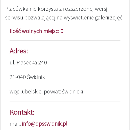
Placówka nie korzysta z rozszerzonej wersji
serwisu pozwalającej na wyświetlenie galerii zdjęć.
Ilość wolnych miejsc: 0
Adres:
ul. Piasecka 240
21-040 Świdnik
woj: lubelskie, powiat: świdnicki
Kontakt:
mail:
info@dpsswidnik.pl