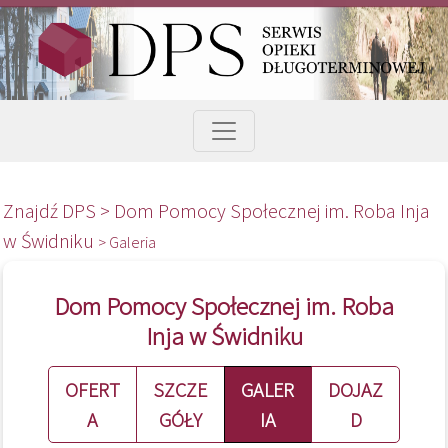
Znajdź DPS >
Dom Pomocy Społecznej im. Roba Inja
w Świdniku
> Galeria
Dom Pomocy Społecznej im. Roba
Inja w Świdniku
OFERT
SZCZE
GALER
DOJAZ
A
GÓŁY
IA
D